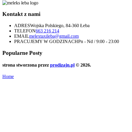
Kontakt z nami
ADRES
Wojska Polskiego, 84-360 Łeba
TELEFON
663 216 214
EMAIL
melextaxileba@gmail.com
PRACUJEMY W GODZINACH
Pn - Nd / 9:00 - 23:00
Popularne Posty
strona stworzona przez
prodizajn.pl
© 2026.
Home