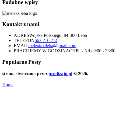
Podobne wpisy
Kontakt z nami
ADRES
Wojska Polskiego, 84-360 Łeba
TELEFON
663 216 214
EMAIL
melextaxileba@gmail.com
PRACUJEMY W GODZINACH
Pn - Nd / 9:00 - 23:00
Popularne Posty
strona stworzona przez
prodizajn.pl
© 2026.
Home